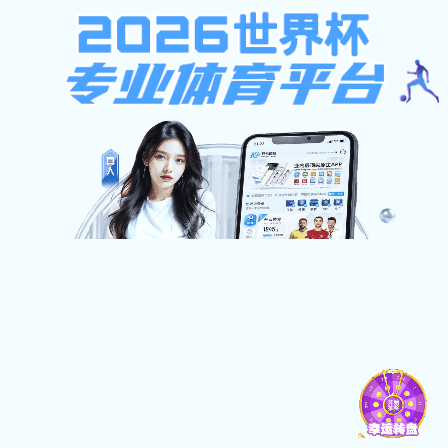
星空电子体育app下载,星空体育app
最新版下载
您的位置：
联系我们
电话：021-54344893
地址：上海市闵行区东川路500号外语楼
Email：fl@mail.ecnu.edu.cn
邮编：200241