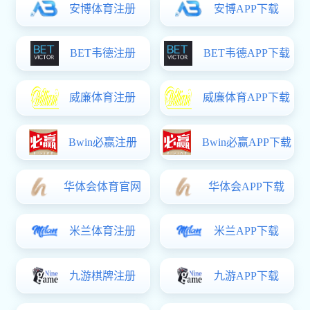
您的位置：
校友返校接待常规方案
发布时间：2018-04-25
浏览次数：3204
联系我们
电话：021-54344893
地址：上海市闵行区东川路500号外语楼
Email：fl@mail.ecnu.edu.cn
邮编：200241
Copyright ? 2021星空电子体育app下载,星空体育app最新版下载
星空体育综合登陆入口官方版-星空综合登录入口安装2026最新版
v8.7....