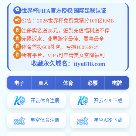
2025年12月12日，外语学院“全球智能外语教育名家讲坛”第
5期圆满落幕。本次讲座特邀复旦大学外文学院教授、博导、副
院长郑咏滟教授主讲，她以SSCI一区期刊SYSTEM联合主编、
Language, Culture and Curriculum总主编的资深视角，为线上线下
中青年教师和硕博士生等学术研究者带来了题为“国际学术论文
的写作框架与投稿流程”的深度分享。讲座由星空电子体育app下
载,星空体育app最新版下载朱彦教授主持，同步向丽江师范学院
师生开放直播，内容兼具学术高度与实践价值，为青年学者破解
国际发表难题提供了全景式解决方案。
郑咏滟教授开篇即点明国际学术发表的核心挑战：高竞争
性、长周期与强专业性。面对日益增长的投稿量与AI技术带来
的格局变化，她强调，学者必须进行精准的“期刊研究”，深入了
解目标刊物的范围、方法偏好及主编团队的学术取向，避免因投
稿失误而浪费宝贵时间。