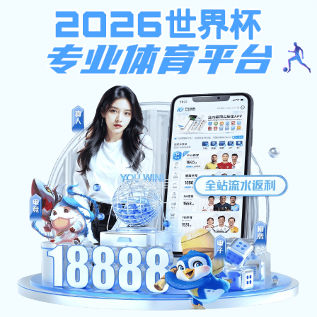
星空电子体育app下载,星空体育
app最新版下载